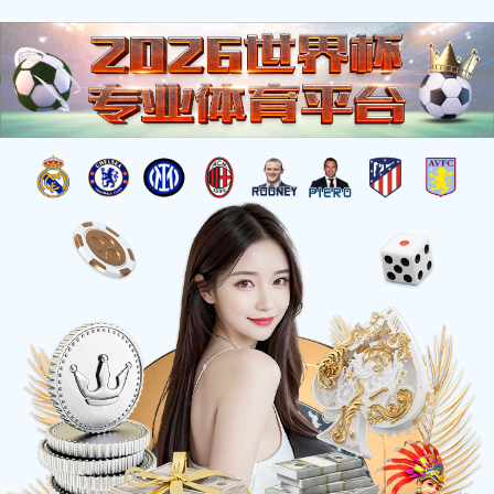
立即注册
星空体育下载
带您畅享全球体
育盛事
专业平台，数据精准，
高清直播
覆盖热门体育项
目。
聚焦足球、篮球、电竞等赛事，
每日内容实时更
新
。
极速访问
下载APP