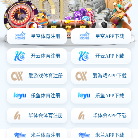
争冠球队罚球命中率排名：辽
宁81.5%傲视群雄