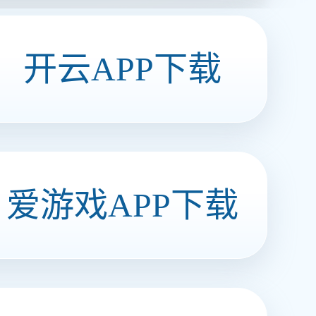
维尼修斯在皇马是“天
等前辈对比的压力。这
更关键的是，巴西队的比
习惯的“巨星哨”也时常
。但在巴西队，他始终
闪光，但面对乌拉圭、
球和助攻转化率远低于
“高光与低迷并存”的表
星”向“国家队领袖”跨