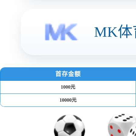
7.
意甲新赛季战术变革：三后卫体系复兴，孔
2026-06-09
8.
阿隆索与阿斯顿马丁续约一年，合同含2027
2026-07-31
认识 星空体育下载
星空体育（中国）官方网站-STARSPORTS ✔eson推
证备案✅ 成立于2005年3月，注册资金2500万，是
一家集科研、生产、销售为一体的体育用品产品企业。星