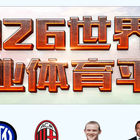
App
关于我们
体育焦点
全球体育盛事
门体育项目。
容实时更新
。