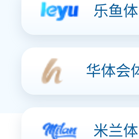
越的必然阵痛。他需
未来的大赛成绩，或
的天赋与决心从未改
有一天，他会让两种
上一篇：
湖人选帅陷入僵局：雷迪克与赫尔利…
延伸阅读