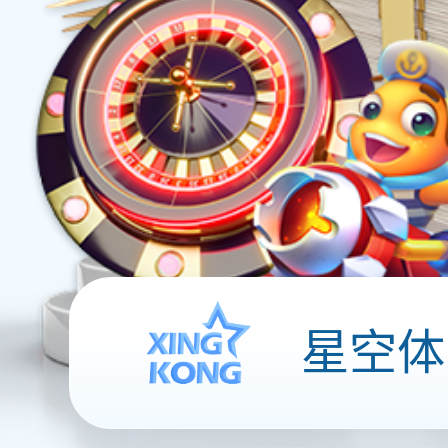
战术体系差
在皇马，维尼修斯是
的策应与跑位，为他创
合。然而，在巴西国
跑动和防守回撤，这
马那般清晰，导致他
心理压力与