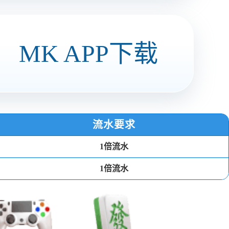
星空app官方端下载
米兰平台